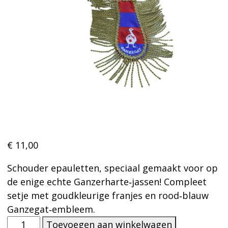
€
11,00
Schouder epauletten, speciaal gemaakt voor op
de enige echte Ganzerharte‑jassen! Compleet
setje met goudkleurige franjes en rood‑blauw
Ganzegat‑embleem.
Epauletten
Toevoegen aan winkelwagen