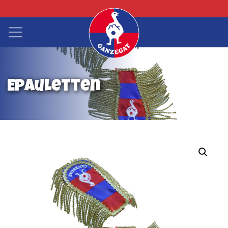
Epauletten