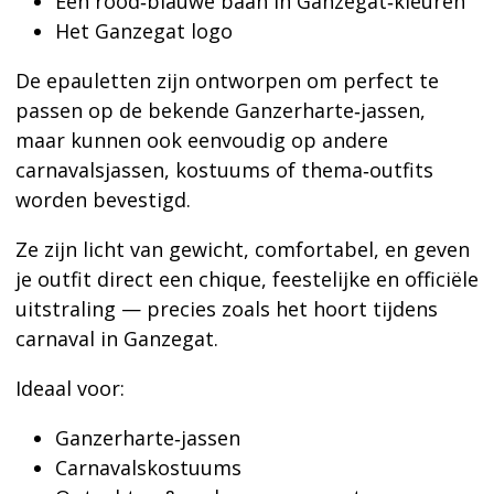
Een rood‑blauwe baan in Ganzegat‑kleuren
Het Ganzegat logo
De epauletten zijn ontworpen om perfect te
passen op de bekende Ganzerharte‑jassen,
maar kunnen ook eenvoudig op andere
carnavalsjassen, kostuums of thema‑outfits
worden bevestigd.
Ze zijn licht van gewicht, comfortabel, en geven
je outfit direct een chique, feestelijke en officiële
uitstraling — precies zoals het hoort tijdens
carnaval in Ganzegat.
Ideaal voor:
Ganzerharte‑jassen
Carnavalskostuums