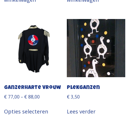
Ganzerharte Vrouw
Plekganzen
€
77,00
–
€
88,00
€
3,50
Dit
Opties selecteren
Lees verder
product
heeft