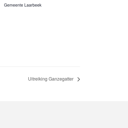
Gemeente Laarbeek
Uitreiking Ganzegatter