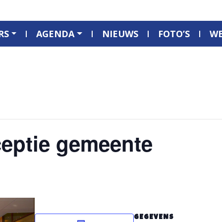
RS
AGENDA
NIEUWS
FOTO’S
W
ceptie gemeente
GEGEVENS