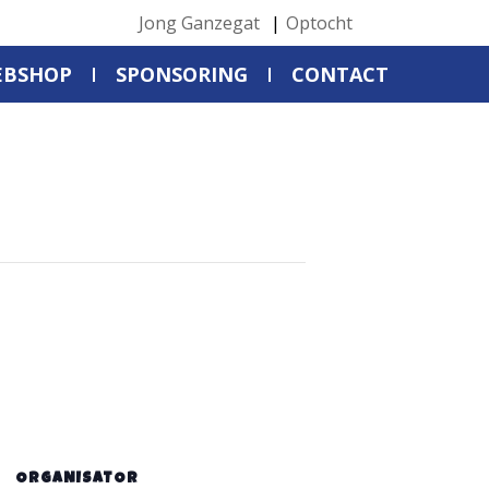
Jong Ganzegat
Optocht
EBSHOP
SPONSORING
CONTACT
ORGANISATOR