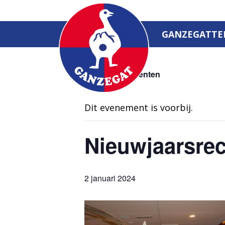
GANZEGATTE
« Alle Evenementen
Dit evenement is voorbij.
Nieuwjaarsre
2 januari 2024